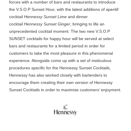
forces with a number of bars and restaurants to introduce
the V.S.O.P Sunset Hour, with the latest additions of aperitif
cocktail
Hennessy Sunset Lime
and dinner
cocktail
Hennessy Sunset Ginger
, bringing to life an
unprecedented cocktail moment. The two new V.S.O.P
SUNSET cocktails for happy hour will be served at select
bars and restaurants for a limited period in order for
customers to take the most pleasure in this phenomenal
experience. Alongside come up with a set of meticulous
procedures specific for the Hennessy Sunset Cocktails,
Hennessy has also worked closely with bartenders to
encourage them creating their own version of Hennessy
Sunset Cocktails in order to maximise customers’ enjoyment.