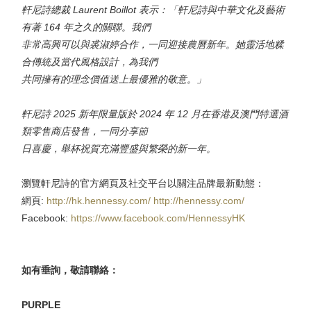
軒尼詩總裁 Laurent Boillot 表示：「軒尼詩與中華文化及藝術
有著 164 年之久的關聯。我們
非常高興可以與裘淑婷合作，一同迎接農曆新年。她靈活地糅
合傳統及當代風格設計，為我們
共同擁有的理念價值送上最優雅的敬意。」
軒尼詩 2025 新年限量版於 2024 年 12 月在香港及澳門特選酒
類零售商店發售，一同分享節
日喜慶，舉杯祝賀充滿豐盛與繁榮的新一年。
瀏覽軒尼詩的官方網頁及社交平台以關注品牌最新動態：
網頁:
http://hk.hennessy.com/
http://hennessy.com/
Facebook:
https://www.facebook.com/HennessyHK
如有垂詢，敬請聯絡：
PURPLE