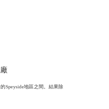
酒廠
peyside地區之間。結果除