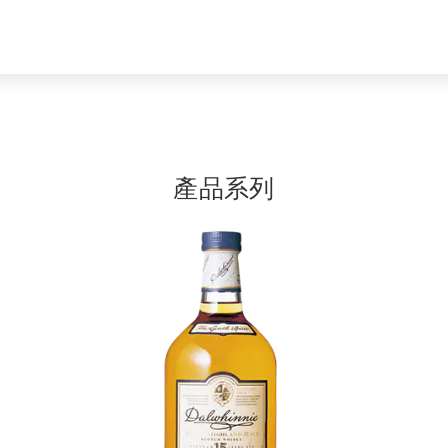
產品系列
圖
片