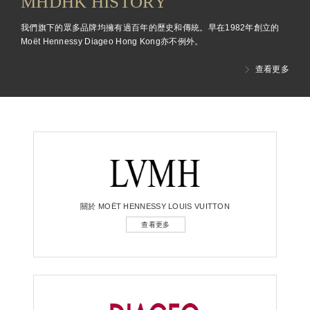
MHDHK HISTORY
我們旗下的眾多品牌均擁有過百年的歷史和傳統。早在1982年創立的
Moët Hennessy Diageo Hong Kong亦不例外。
查看更多
關於 MOËT HENNESSY LOUIS VUITTON
查看更多