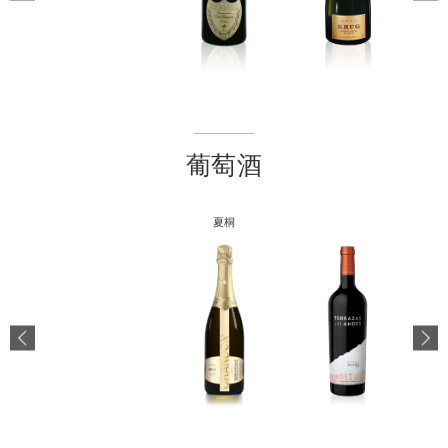
葡萄酒
夏桐